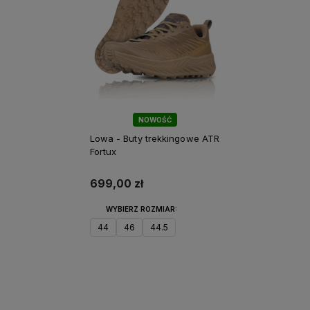
NOWOŚĆ
Lowa - Buty trekkingowe ATR
Fortux
699,00 zł
WYBIERZ ROZMIAR:
44
46
44.5
Do koszyka