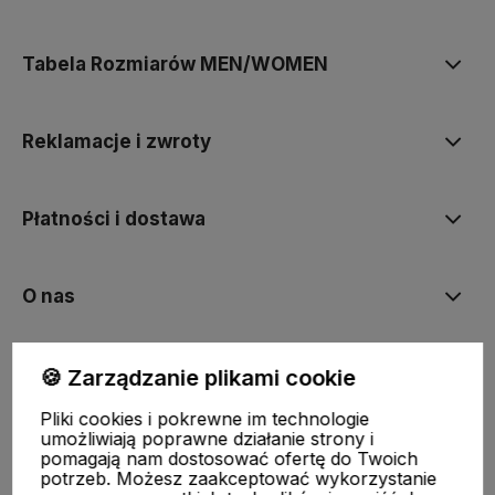
Tabela Rozmiarów MEN/WOMEN
Reklamacje i zwroty
Płatności i dostawa
O nas
Moje konto
🍪 Zarządzanie plikami cookie
Pliki cookies i pokrewne im technologie
umożliwiają poprawne działanie strony i
Ciekawostki
pomagają nam dostosować ofertę do Twoich
potrzeb. Możesz zaakceptować wykorzystanie