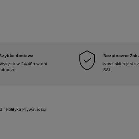
Szybka dostawa
Bezpieczne Zak
Wysyłka w 24/48h w dni
Nasz sklep jest s
robocze
SSL
 | Polityka Prywatności