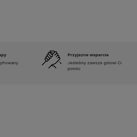
upy
Przyjazne wsparcie
zyfrowany
Jesteśmy zawsze gotowi Ci
pomóc