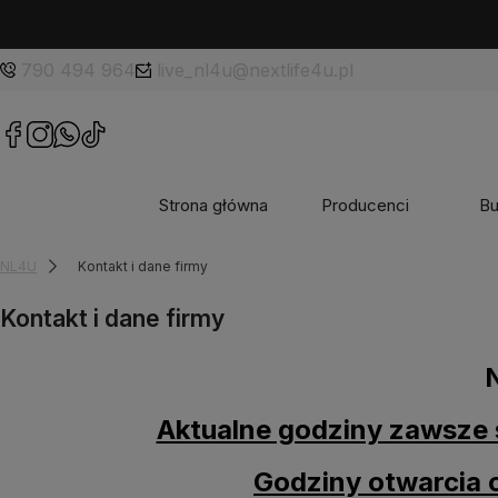
790 494 964
live_nl4u@nextlife4u.pl
Strona główna
Producenci
Bu
NL4U
Kontakt i dane firmy
Kontakt i dane firmy
Aktualne godziny zawsz
Godziny otwarcia 