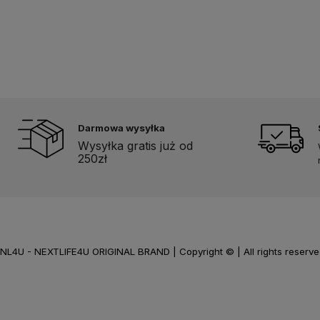
Darmowa wysyłka
Wysyłka gratis już od
250zł
NL4U - NEXTLIFE4U ORIGINAL BRAND | Copyright © | All rights reserved