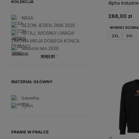
KOLEKCJA
288,00 zł
NASA
SEZON JESIEŃ ZIMA 2025
WYBIERZ ROZMIA
WITAJ, WIOSNO! UWAGA!
2XL
3XL
ZIMOWA MISJA DOBIEGA KOŃCA
wiuosna lato 2026
Do 
więcej
MATERIAŁ GŁÓWNY
bawełna
nylon
PRANIE W PRALCE