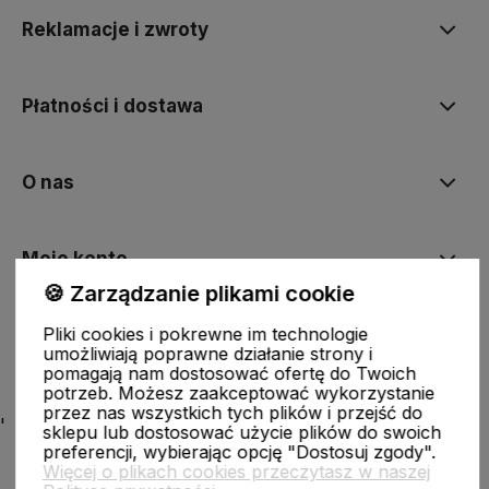
Reklamacje i zwroty
Płatności i dostawa
O nas
Moje konto
🍪 Zarządzanie plikami cookie
Pliki cookies i pokrewne im technologie
Ciekawostki
umożliwiają poprawne działanie strony i
pomagają nam dostosować ofertę do Twoich
potrzeb. Możesz zaakceptować wykorzystanie
przez nas wszystkich tych plików i przejść do
'
sklepu lub dostosować użycie plików do swoich
preferencji, wybierając opcję "Dostosuj zgody".
Więcej o plikach cookies przeczytasz w naszej