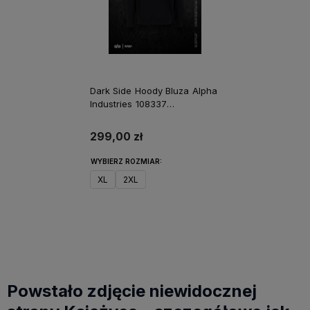
Dark Side Hoody Bluza Alpha
Industries 108337
M/L/XL/2XL/3XL
299,00 zł
WYBIERZ ROZMIAR:
XL
2XL
Do koszyka
Powstało zdjęcie niewidocznej