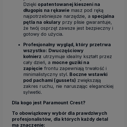
Dzięki
opatentowanej kieszeni na
długopis na rękawie
masz pod ręką
najpotrzebniejsze narzędzie, a
specjalna
pętla na okulary
przy plisie gwarantuje,
że twój osprzęt zawsze jest bezpieczny i
gotowy do użycia.
Profesjonalny wygląd, który przetrwa
wszystko:
Dwuczęściowy
kołnierz
utrzymuje idealny kształt przez
cały dzień, a
mocne guziki na
zapięcie
frontu zapewniają trwałość i
minimalistyczny styl.
Boczne wstawki
pod pachami (gussets)
zwiększają
zakres ruchu, nie naruszając eleganckiej
sylwetki.
Dla kogo jest Paramount Crest?
To obowiązkowy wybór dla prawdziwych
profesjonalistów, dla których każdy detal
ma znaczenie: