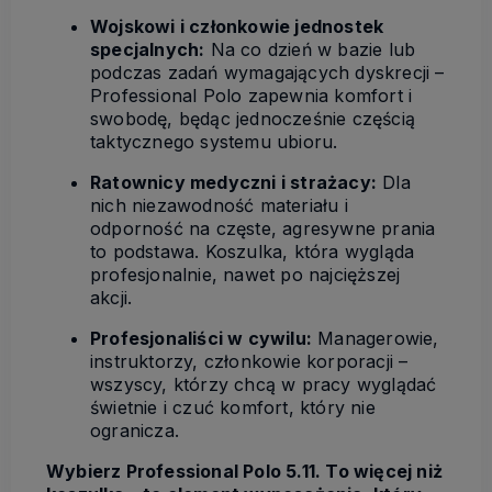
Wojskowi i członkowie jednostek
specjalnych:
Na co dzień w bazie lub
podczas zadań wymagających dyskrecji –
Professional Polo zapewnia komfort i
swobodę, będąc jednocześnie częścią
taktycznego systemu ubioru.
Ratownicy medyczni i strażacy:
Dla
nich niezawodność materiału i
odporność na częste, agresywne prania
to podstawa. Koszulka, która wygląda
profesjonalnie, nawet po najcięższej
akcji.
Profesjonaliści w cywilu:
Managerowie,
instruktorzy, członkowie korporacji –
wszyscy, którzy chcą w pracy wyglądać
świetnie i czuć komfort, który nie
ogranicza.
Wybierz Professional Polo 5.11. To więcej niż