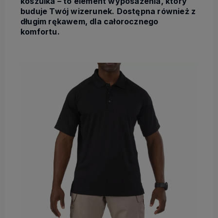
koszulka – to element wyposażenia, który
buduje Twój wizerunek. Dostępna również z
długim rękawem, dla całorocznego
komfortu.