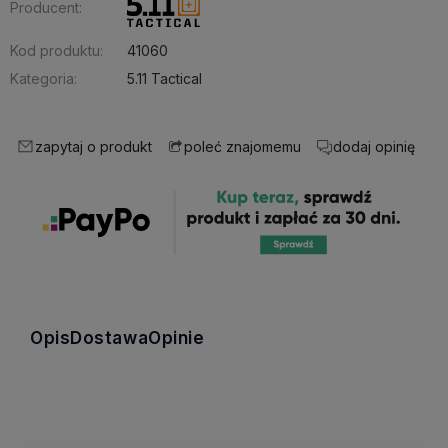
Producent:
Kod produktu:
41060
Kategoria:
5.11 Tactical
zapytaj o produkt
dodaj opinię
poleć znajomemu
Opis
Dostawa
Opinie