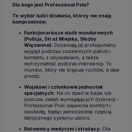
Dla kogo jest Professional Polo?
To wybór ludzi działania, którzy nie znają
kompromisów:
Funkcjonariusze służb mundurowych
(Policja, Straż Miejska, Służby
Więzienne):
Doceniają jej profesjonalny
wygląd podczas codziennych patroli i
kontaktu z obywatelami, a także
wytrzymałość podczas interwencji. To
mundur, który nie krępuje ruchów, a daje
prestiż.
Wojskowi i członkowie jednostek
specjalnych:
Na co dzień w bazie lub
podczas zadań wymagających dyskrecji –
Professional Polo zapewnia komfort i
swobodę, będąc jednocześnie częścią
taktycznego systemu ubioru.
Ratownicy medyczni i strażacy:
Dla