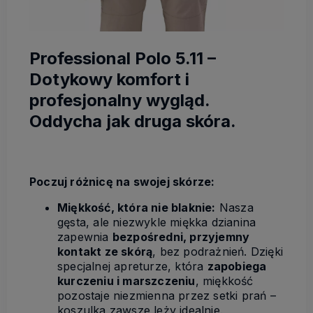
Professional Polo 5.11 –
Dotykowy komfort i
profesjonalny wygląd.
Oddycha jak druga skóra.
Poczuj różnicę na swojej skórze:
Miękkość, która nie blaknie:
Nasza
gęsta, ale niezwykle miękka dzianina
zapewnia
bezpośredni, przyjemny
kontakt ze skórą
, bez podrażnień. Dzięki
specjalnej apreturze, która
zapobiega
kurczeniu i marszczeniu
, miękkość
pozostaje niezmienna przez setki prań –
koszulka zawsze leży idealnie.