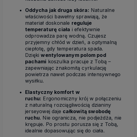
Oddycha jak druga skóra:
Naturalne
właściwości bawełny sprawiają, że
materiał doskonale
reguluje
temperaturę ciała
i efektywnie
odprowadza parę wodną. Czujesz
przyjemny chłód w dzień, a optymalną
ciepłotę, gdy temperatura spada.
Dzięki
wentylowanym polom pod
pachami
koszulka pracuje z Tobą –
zapewniając znakomitą cyrkulację
powietrza nawet podczas intensywnego
wysiłku.
Elastyczny komfort w
ruchu:
Ergonomiczny krój w połączeniu
z naturalną rozciągliwością dzianiny
jerseyowej daje
całkowitą swobodę
ruchu
. Nie ogranicza, nie podjeżdża, nie
krępuje. Po prostu porusza się z Tobą,
idealnie dopasowując się do ciała.