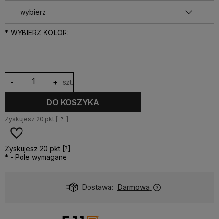
*
WYBIERZ KOLOR:
-
+
szt.
DO KOSZYKA
Zyskujesz
20
pkt [
?
]
Zyskujesz
20
pkt [
?
]
*
- Pole wymagane
Dostawa:
Darmowa