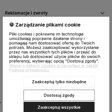
Reklamacje i zwroty
🍪 Zarządzanie plikami cookie
Płatności i dostawa
Pliki cookies i pokrewne im technologie
umożliwiają poprawne działanie strony i
pomagają nam dostosować ofertę do Twoich
potrzeb. Możesz zaakceptować wykorzystanie
O nas
przez nas wszystkich tych plików i przejść do
sklepu lub dostosować użycie plików do swoich
preferencji, wybierając opcję "Dostosuj zgody".
Moje konto
Więcej o plikach cookies przeczytasz w naszej
Polityce prywatności.
Zaakceptuj tylko niezbędne
Ciekawostki
Dostosuj zgody
'
Zaakceptuj wszystkie