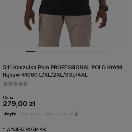
5.11 Koszulka Polo PROFESSIONAL POLO Krótki
Rękaw 41060 L/XL/2XL/3XL/4XL
Cena:
279,00 zł
・Kup teraz i zapłać za 30 dni
*
WYBIERZ ROZMIAR: