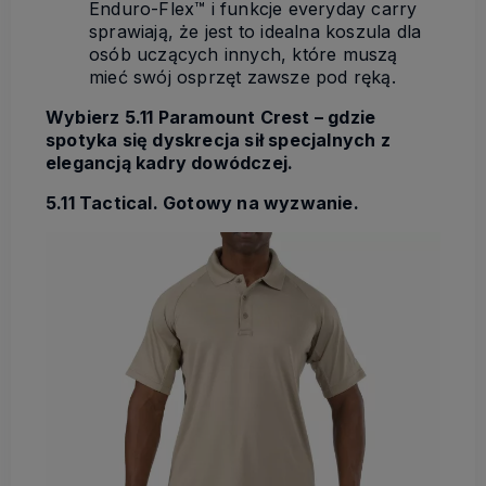
Enduro-Flex™ i funkcje everyday carry
sprawiają, że jest to idealna koszula dla
osób uczących innych, które muszą
mieć swój osprzęt zawsze pod ręką.
Wybierz 5.11 Paramount Crest – gdzie
spotyka się dyskrecja sił specjalnych z
elegancją kadry dowódczej.
5.11 Tactical. Gotowy na wyzwanie.