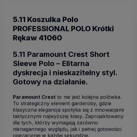
5.11 Koszulka Polo
PROFESSIONAL POLO Krótki
Rękaw 41060
5.11 Paramount Crest Short
Sleeve Polo – Elitarna
dyskrecja i nieskazitelny styl.
Gotowy na działanie.
Paramount Crest
to nie jest kolejna polówka.
To strategiczny element garderoby, gdzie
klasyczna elegancja spotyka się z innowacjami
taktycznymi najwyższej klasy. Zaprojektowany
dla tych, którzy wymagają zarówno
nienagannego wyglądu, jak i pełnej gotowości
operacyjnej w każdej sekundzie.