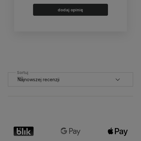
dodaj opinię
Sortuj
wg