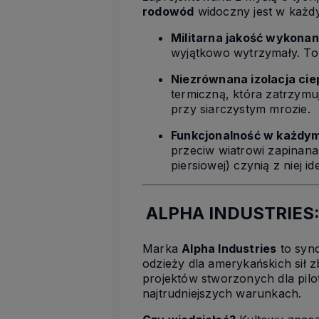
rodowód
widoczny jest w każdy
Militarna jakość wykonan
wyjątkowo wytrzymały. To
Niezrównana izolacja cie
termiczną, która zatrzymu
przy siarczystym mrozie.
Funkcjonalność w każdym
przeciw wiatrowi zapinana
piersiowej) czynią z niej i
ALPHA INDUSTRIES:
Marka
Alpha Industries
to syno
odzieży dla amerykańskich sił z
projektów stworzonych dla pilo
najtrudniejszych warunkach.