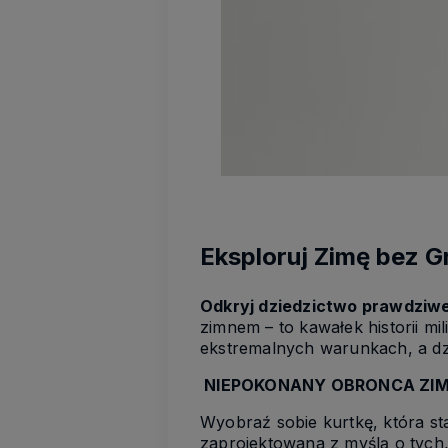
Eksploruj Zimę bez G
Odkryj dziedzictwo prawdziwe
zimnem – to kawałek historii mil
ekstremalnych warunkach, a dz
NIEPOKONANY OBRONCA ZI
Wyobraź sobie kurtkę, która s
zaprojektowana z myślą o tych, 