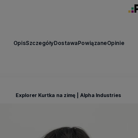
Opis
Szczegóły
Dostawa
Powiązane
Opinie
Explorer Kurtka na zimę | Alpha Industries