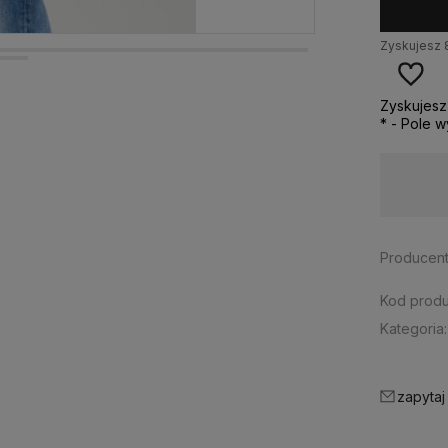
Zyskujesz
Zyskujes
*
- Pole 
Dostawa:
Darmowa
Producent
Kod produ
Kategoria:
zapytaj