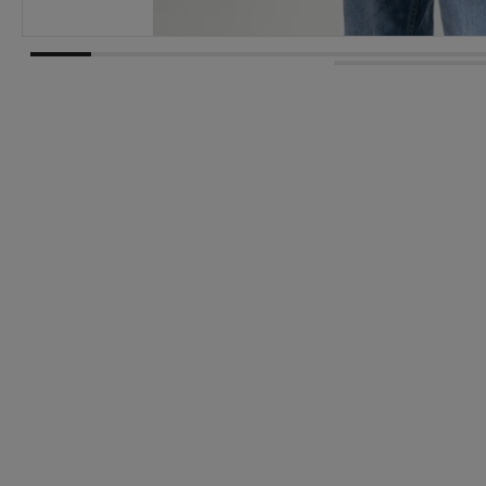
Dostawa:
Darmowa