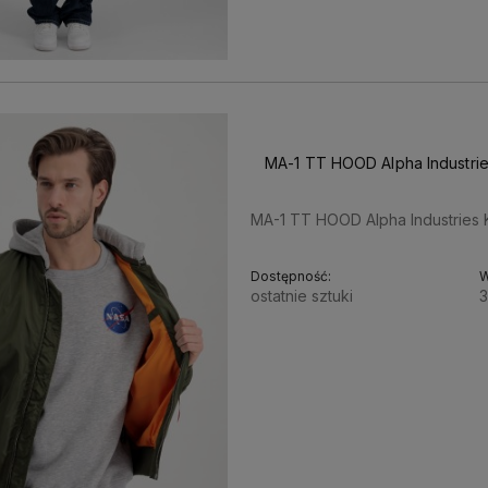
📋
🚚
MA-1 TT HOOD Alpha Industrie
MA-1 TT HOOD Alpha Industries K
Dostępność:
W
ostatnie sztuki
3
650,00 zł