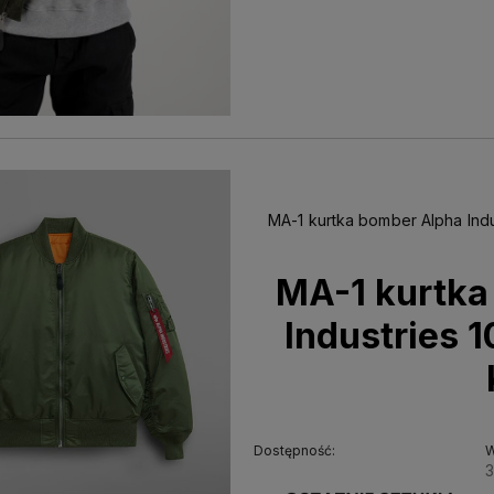
MA-1 kurtka bomber Alpha Indu
MA-1 kurtka
Industries 
Dostępność:
W
3