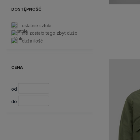
DOSTĘPNOŚĆ
ostatnie sztuki
nie zostało tego zbyt dużo
duża ilość
CENA
od
do