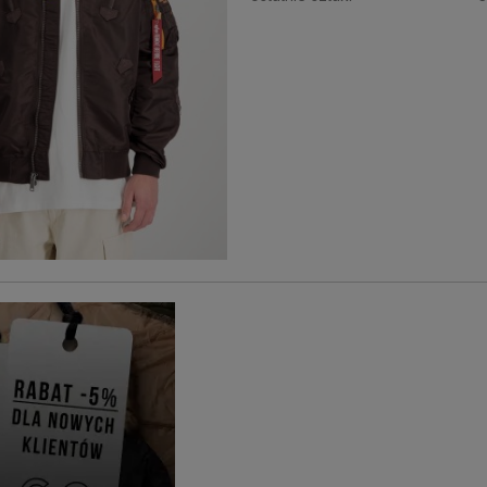
798,00 zł