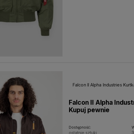
Falcon II Alpha Industries Kurt
Falcon II Alpha Indus
Kupuj pewnie
Dostępność:
W
ostatnie sztuki
3