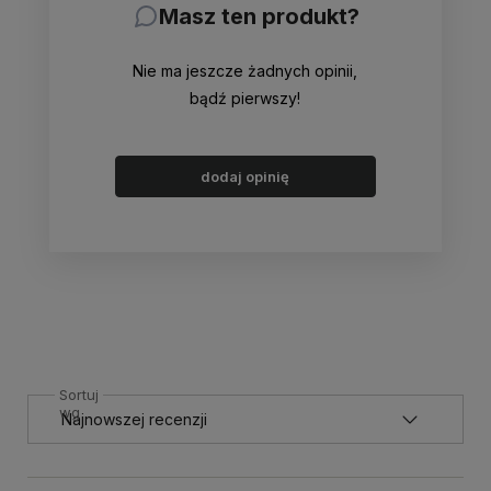
Masz ten produkt?
Nie ma jeszcze żadnych opinii,
bądź pierwszy!
dodaj opinię
Sortuj
wg