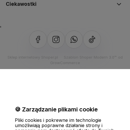
Ciekawostki
'
Sklep internetowy Shoper.pl
Szablon Shoper Modern 3.0™
od
GrowCommerce
🍪 Zarządzanie plikami cookie
Pliki cookies i pokrewne im technologie
umożliwiają poprawne działanie strony i