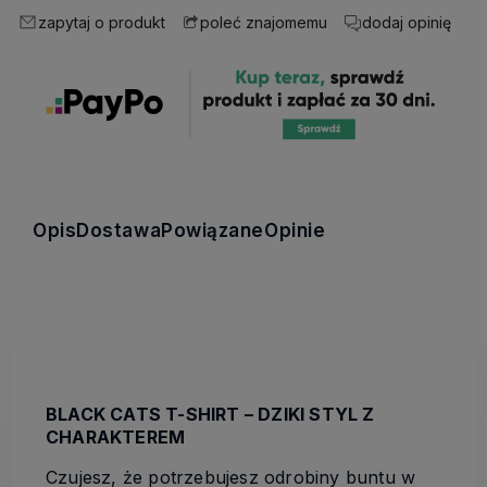
zapytaj o produkt
dodaj opinię
poleć znajomemu
Opis
Dostawa
Powiązane
Opinie
BLACK CATS T-SHIRT – DZIKI STYL Z
CHARAKTEREM
Czujesz, że potrzebujesz odrobiny buntu w