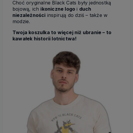
Choć oryginalne Black Cats były jednostką
bojową, ich
ikoniczne logo
i
duch
niezależności
inspirują do dziś – także w
modzie.
Twoja koszulka to więcej niż ubranie – to
kawałek historii lotnictwa!