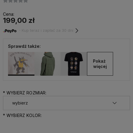
Cena:
199,00 zł
・Kup teraz i zapłać za 30 dni
Sprawdź także:
Pokaż 
więcej
*
WYBIERZ ROZMIAR:
*
WYBIERZ KOLOR: