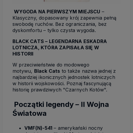
WYGODA NA PIERWSZYM MIEJSCU
–
Klasyczny, dopasowany krój zapewnia pełną
swobodę ruchów. Bez ograniczania, bez
dyskomfortu – tylko czysta wygoda.
BLACK CATS – LEGENDARNA ESKADRA
LOTNICZA, KTÓRA ZAPISAŁA SIĘ W
HISTORII
W przeciwieństwie do modowego
motywu,
Black Cats
to także nazwa jednej z
najbardziej ikonicznych jednostek lotniczych
w historii wojskowości. Poznaj fascynującą
historię prawdziwych "Czarnych Kotów".
Początki legendy – II Wojna
Światowa
VMF(N)-541
– amerykański nocny