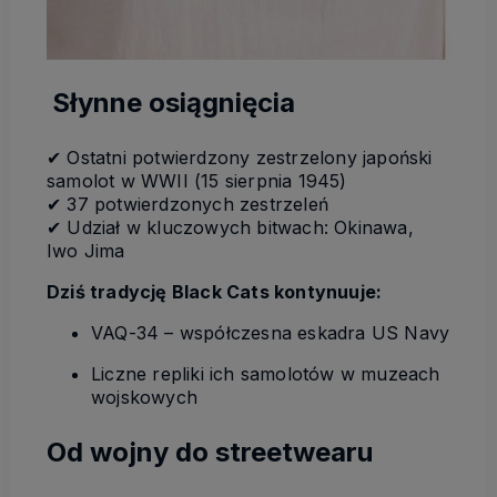
Słynne osiągnięcia
✔ Ostatni potwierdzony zestrzelony japoński
samolot w WWII (15 sierpnia 1945)
✔ 37 potwierdzonych zestrzeleń
✔ Udział w kluczowych bitwach: Okinawa,
Iwo Jima
Dziś tradycję Black Cats kontynuuje:
VAQ-34 – współczesna eskadra US Navy
Liczne repliki ich samolotów w muzeach
wojskowych
Od wojny do streetwearu