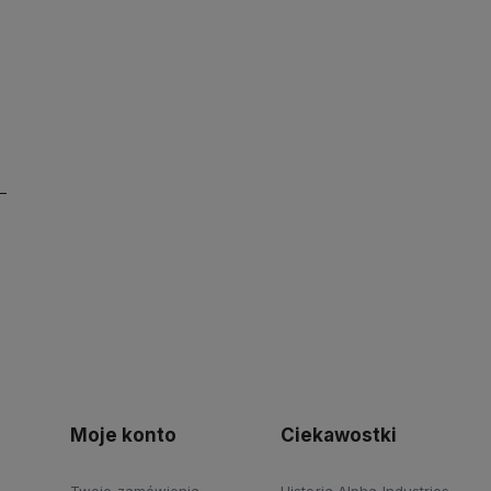
Moje konto
Ciekawostki
Twoje zamówienia
Historia Alpha Industries