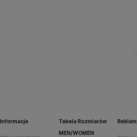
Informacje
Tabela Rozmiarów
Reklama
MEN/WOMEN
Polityka prywatności
Zwroty i 